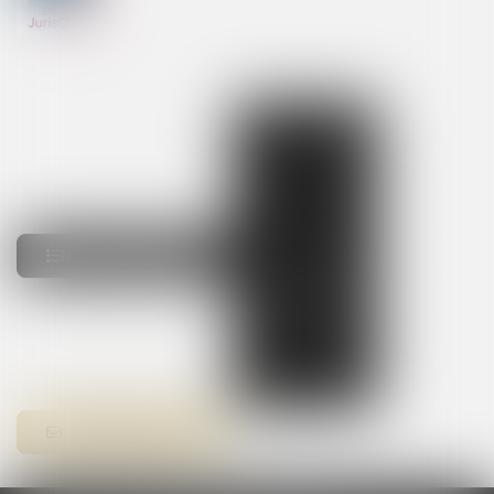
Contactez-nous