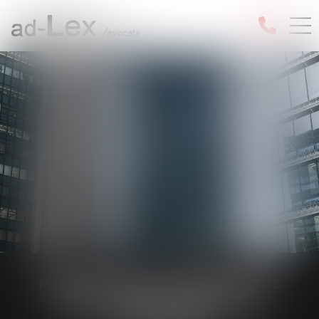
RÉSILIER LE BAIL COMMERCIAL
POUR MANQUEMENTS DU