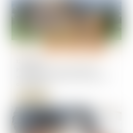
12/12/2024
Plus-values de cessions mobilières
réalisées par un couple marié ou pacsé :
des précisions
Lire la suite