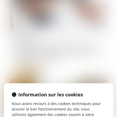
05/12/2024
Rescrit sur l’abattement pour durée de
détention pour départ à la retraite en cas
d’imposition commune
Lire la suite
Information sur les cookies
Nous avons recours à des cookies techniques pour
assurer le bon fonctionnement du site, nous
utilisons également des cookies soumis à votre