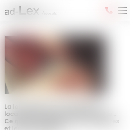
La loi Airbnb pour encadrer les
locations de courte durée adoptée…
Ce qu’elle change pour les locataires
et les propriétaires