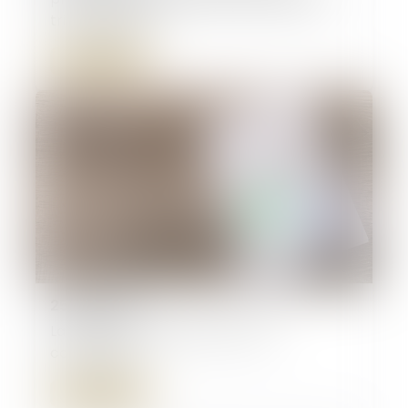
trimestre 2024
Lire la suite
25/09/2024
La fixation et la révision du loyer
commercial
Lire la suite