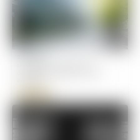
21/01/2025
La modération d'une indemnité
d'occupation validée par la Cour de
cassation
Lire la suite