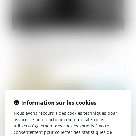
21/01/2025
Destruction partielle du local loué : les
limites de l’article 1722 du Code civil face
au défaut d’entretien
Lire la suite
Information sur les cookies
Nous avons recours à des cookies techniques pour
assurer le bon fonctionnement du site, nous
utilisons également des cookies soumis à votre
consentement pour collecter des statistiques de