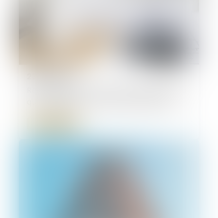
23/06/2026
Réforme des baux commerciaux 2026 : ce
qui change pour le bailleur qui gère seul
Lire la suite