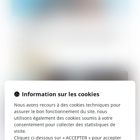
19/06/2026
Taxe de 3 % sur les immeubles : les entités
interposées ne sont pas des redevables
légaux
Lire la suite
Information sur les cookies
Nous avons recours à des cookies techniques pour
assurer le bon fonctionnement du site, nous
utilisons également des cookies soumis à votre
consentement pour collecter des statistiques de
visite.
Cliquez ci-dessous sur « ACCEPTER » pour accepter