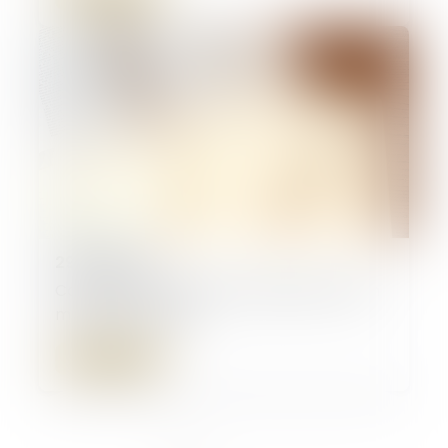
29/05/2026
Contrat clair et précis : le juge ne peut en
modifier la portée
Lire la suite