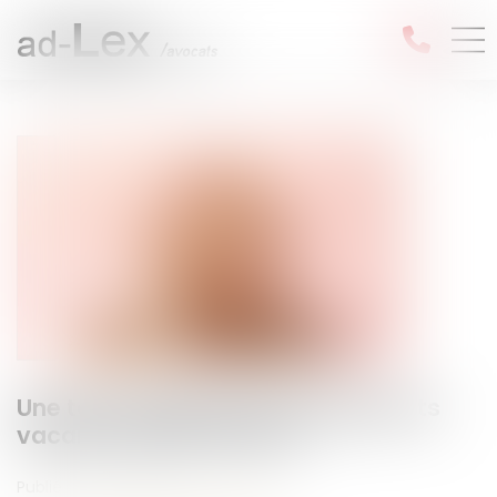
Une taxe unique pour les logements
vacants à partir de 2027
Publié le :
05/06/2026