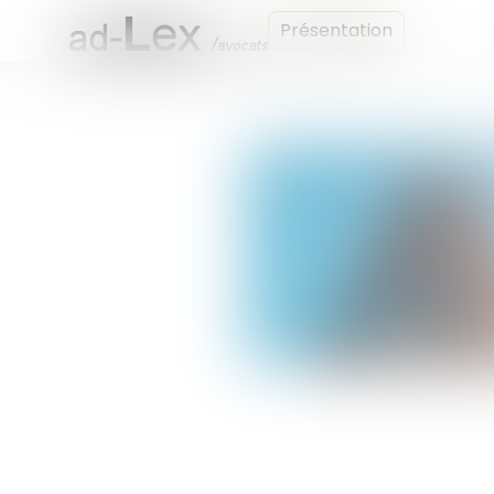
Présentation