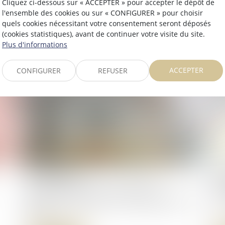
Cliquez ci-dessous sur « ACCEPTER » pour accepter le dépôt de
interposées ne sont pas des redevables
l’
l'ensemble des cookies ou sur « CONFIGURER » pour choisir
légaux
l’
quels cookies nécessitant votre consentement seront déposés
(cookies statistiques), avant de continuer votre visite du site.
Lire la suite
Plus d'informations
ACCEPTER
CONFIGURER
REFUSER
02/06/2026
29
Baux commerciaux : vous pouvez
Con
désormais demander la mensualisation du
mo
loyer