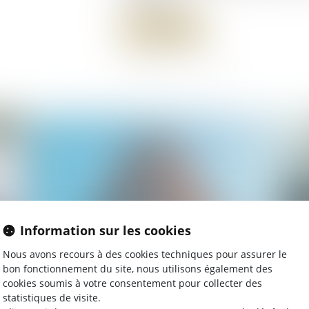
Lire la suite
Information sur les cookies
Nous avons recours à des cookies techniques pour assurer le
bon fonctionnement du site, nous utilisons également des
19/06/2026
12
cookies soumis à votre consentement pour collecter des
ce
Taxe de 3 % sur les immeubles : les entités
Vis
statistiques de visite.