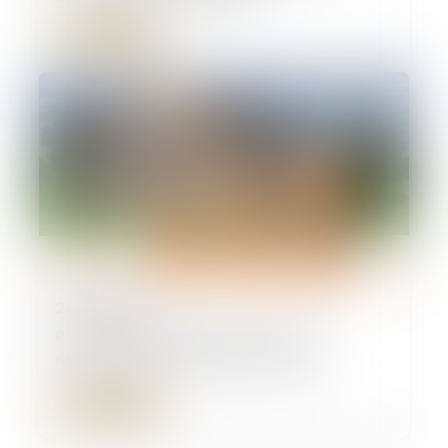
Lire la suite
24/01/2025
Plus-values immobilières : les non-
résidents restent choyés en 2025
Lire la suite