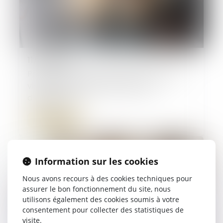
11/02/2025
Précisions sur la prescription de l’action
visant à l’annulation de la clause
d’indexation
Lire la suite
Information sur les cookies
Nous avons recours à des cookies techniques pour
assurer le bon fonctionnement du site, nous
utilisons également des cookies soumis à votre
consentement pour collecter des statistiques de
visite.