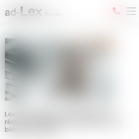
Loc’Avantages : bénéficiez d’une
réduction d’impôt en mettant votre
bien en location