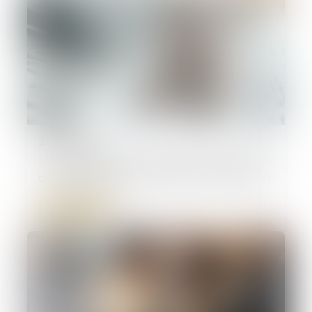
28/02/2025
Loc’Avantages : bénéficiez d’une réduction
d’impôt en mettant votre bien en location
Lire la suite