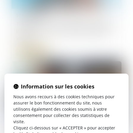
19/06/2026
Taxe de 3 % sur les immeubles : les entités
interposées ne sont pas des redevables
légaux
Lire la suite
Information sur les cookies
Nous avons recours à des cookies techniques pour
assurer le bon fonctionnement du site, nous
utilisons également des cookies soumis à votre
consentement pour collecter des statistiques de
visite.
Cliquez ci-dessous sur « ACCEPTER » pour accepter
12/06/2026