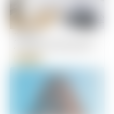
23/06/2026
Réforme des baux commerciaux 2026 : ce
qui change pour le bailleur qui gère seul
Lire la suite