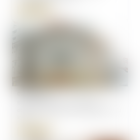
Lire la suite
02/06/2026
Baux commerciaux : vous pouvez
désormais demander la mensualisation du
loyer
Lire la suite