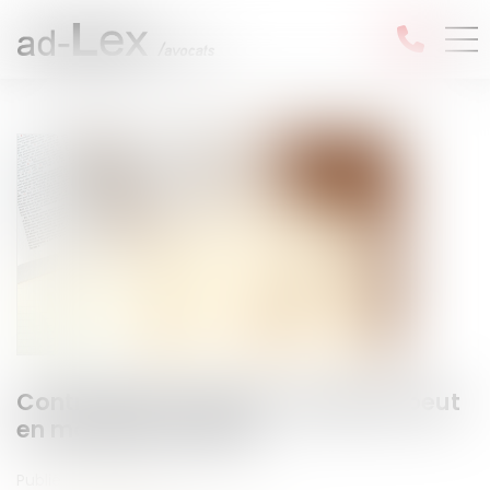
Contrat clair et précis : le juge ne peut
en modifier la portée
Publié le :
29/05/2026