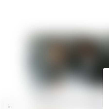
27/03/2025
Compétence, pouvoir et sanction de
l’AMF : rappel de la Cour de cassation