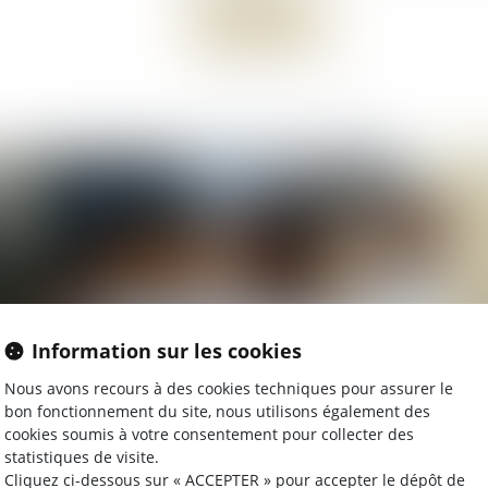
Lire la suite
Information sur les cookies
Nous avons recours à des cookies techniques pour assurer le
bon fonctionnement du site, nous utilisons également des
21/03/2025
18
cookies soumis à votre consentement pour collecter des
Prorogation jusqu'en 2026 de l'exonération
Ma
statistiques de visite.
de la plus-value de cession d'un droit de
co
Cliquez ci-dessous sur « ACCEPTER » pour accepter le dépôt de