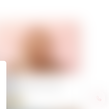
/05/2026
oubliez pas de déclarer vos biens
mobiliers !
Lire la suite